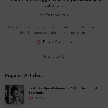
Ti amo e ti distruggo. Quattro paradossi nelle
relazioni
28 Ottobre 2017
Relazione e paradossi Sarai sicuramente d’accordo con me se
dico: l’incontro con l’altro è importante e mi…
Eros e Psicologia
Pagina 1 di 1
Popular Articles
Test: che tipo di donna sei? I 7 archetipi del
femminile
18 Marzo 2021