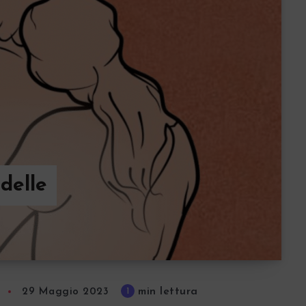
 delle
min lettura
1
29 Maggio 2023