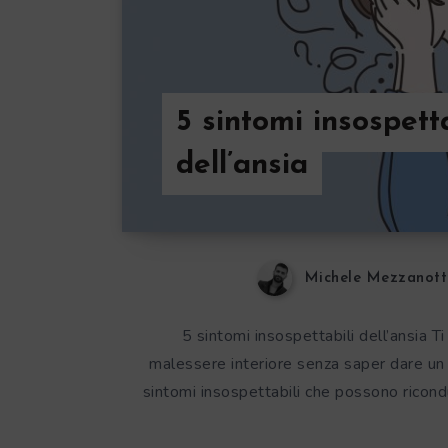
5 sintomi insospetta
dell’ansia
Michele Mezzanott
5 sintomi insospettabili dell’ansia T
malessere interiore senza saper dare un n
sintomi insospettabili che possono ricondu