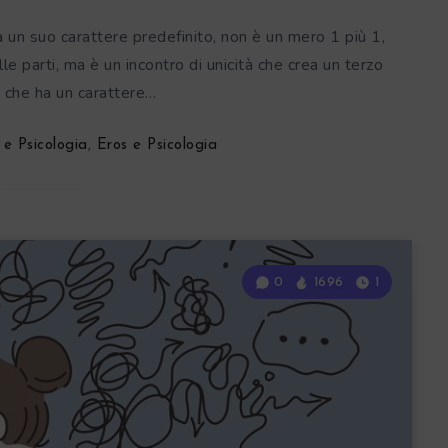
a un suo carattere predefinito, non è un mero 1 più 1,
e parti, ma è un incontro di unicità che crea un terzo
che ha un carattere…
 e Psicologia
,
Eros e Psicologia
0
1696
1