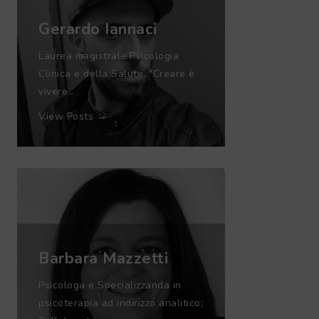
Gerardo Iannaci
Laurea magistrale Psicologia
Clinica e della Salute. "Creare è
vivere…
View Posts →
Barbara Mazzetti
Psicologa e Specializzanda in
psicoterapia ad indirizzo analitico;