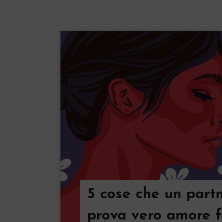
5 cose che un part
prova vero amore 