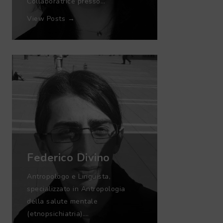
Collaboratrice presso…
View Posts →
Federico Divino
Antropologo e Linguista,
specializzato in Antropologia
della salute mentale
(etnopsichiatria).…