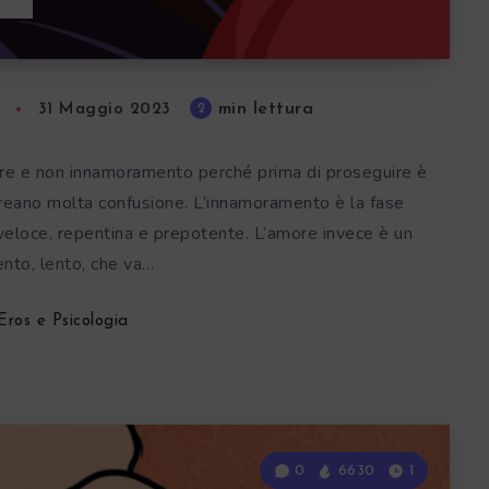
min lettura
2
31 Maggio 2023
e e non innamoramento perché prima di proseguire è
 creano molta confusione. L’innamoramento è la fase
, veloce, repentina e prepotente. L’amore invece è un
nto, lento, che va…
Eros e Psicologia
0
6630
1