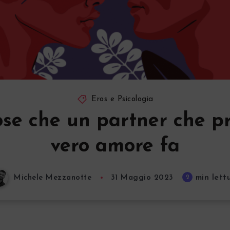
Eros e Psicologia
ose che un partner che p
vero amore fa
min lett
2
Michele Mezzanotte
31 Maggio 2023