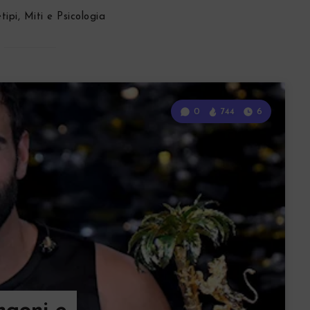
tipi, Miti e Psicologia
0
744
6