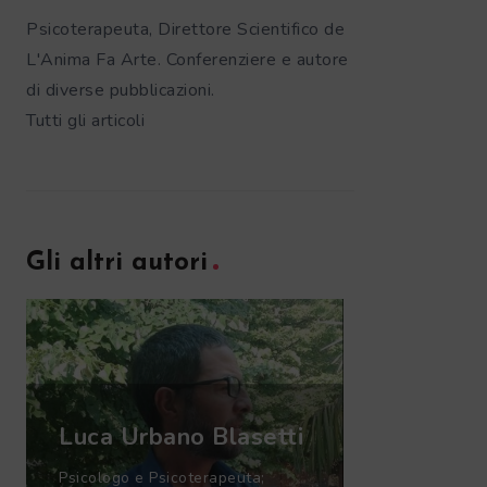
Psicoterapeuta, Direttore Scientifico de
L'Anima Fa Arte. Conferenziere e autore
di diverse pubblicazioni.
Tutti gli articoli
Gli altri autori
Luca Urbano Blasetti
Psicologo e Psicoterapeuta;