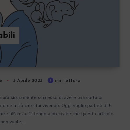
bili
min lettura
1
e
3 Aprile 2023
i sarà sicuramente successo di avere una sorta di
ome a ciò che stai vivendo. Oggi voglio parlarti di 5
rre all’ansia. Ci tengo a precisare che questo articolo
non vuole…