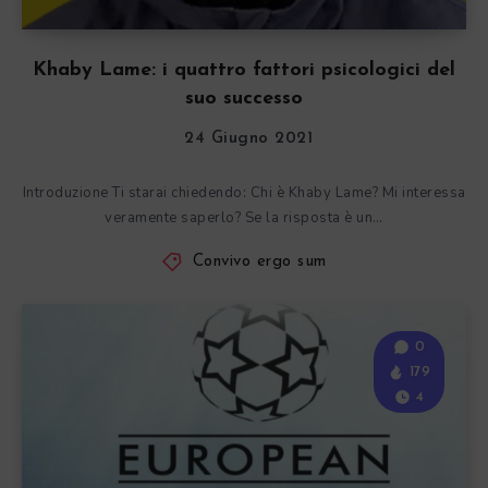
Khaby Lame: i quattro fattori psicologici del
suo successo
24 Giugno 2021
Introduzione Ti starai chiedendo: Chi è Khaby Lame? Mi interessa
veramente saperlo? Se la risposta è un…
Convivo ergo sum
0
179
4