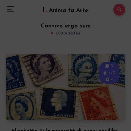
l
Anima fa Arte
Convivo ergo sum
109 Articles
0
450
4