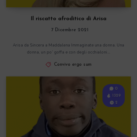
Il riscatto afroditico di Arisa
7 Dicembre 2021
Arisa da Sincera a Maddalena Immaginate una donna. Una
donna, un po’ goffa e con degli occhialoni…
Convivo ergo sum
0
1329
2