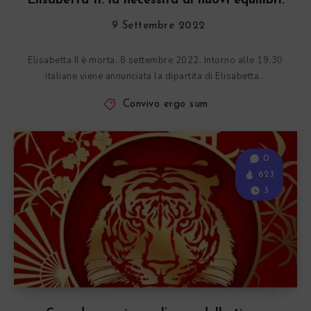
Elisabetta II: la necessità di nuovi equilibri.
9 Settembre 2022
Elisabetta II è morta. 8 settembre 2022. Intorno alle 19.30
italiane viene annunciata la dipartita di Elisabetta…
Convivo ergo sum
0
623
3