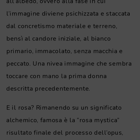
all’albedo, ovvero alla fase in cui
l’immagine diviene psichizzata e staccata
dal concretismo materiale e terreno,
bensì al candore iniziale, al bianco
primario, immacolato, senza macchia e
peccato. Una nivea immagine che sembra
toccare con mano la prima donna
descritta precedentemente.
E il rosa? Rimanendo su un significato
alchemico, famosa è la “rosa mystica”
risultato finale del processo dell’opus,