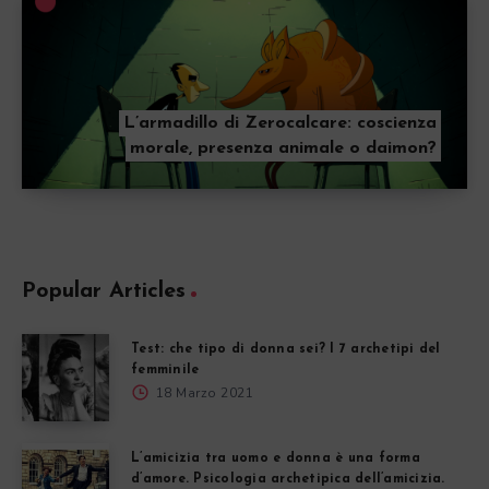
L’armadillo di Zerocalcare: coscienza
morale, presenza animale o daimon?
Popular Articles
Test: che tipo di donna sei? I 7 archetipi del
femminile
18 Marzo 2021
L’amicizia tra uomo e donna è una forma
d’amore. Psicologia archetipica dell’amicizia.