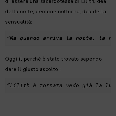
di essere una sacerdotessa di Lilith, dea
della notte, demone notturno, dea della
sensualità:
“Ma quando arriva la notte, la no
Oggi il perché è stato trovato sapendo
dare il giusto ascolto :
“Lilith è tornata vedo già la lun