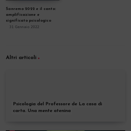
Sanremo 2022 e il canto:
amplificazione e
significato psicologico
31 Gennaio 2022
Altri articoli
Psicologia del Professore de La casa di
carta. Una mente atenina