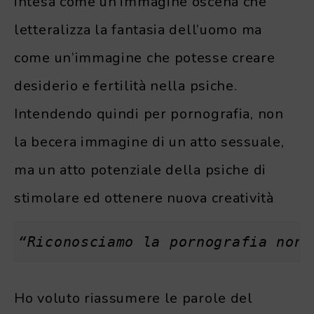
intesa come un’immagine oscena che
letteralizza la fantasia dell’uomo ma
come un’immagine che potesse creare
desiderio e fertilità nella psiche.
Intendendo quindi per pornografia, non
la becera immagine di un atto sessuale,
ma un atto potenziale della psiche di
stimolare ed ottenere nuova creatività
“Riconosciamo la pornografia non 
Ho voluto riassumere le parole del