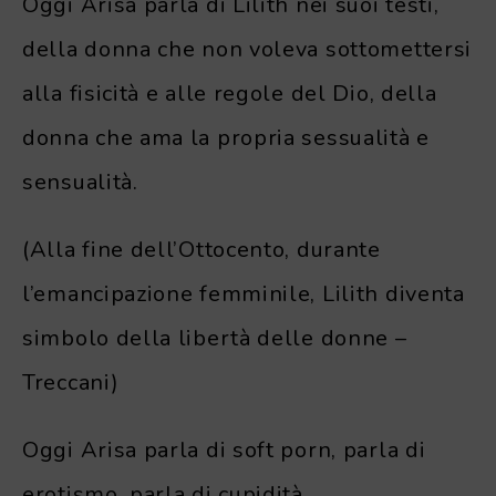
Oggi Arisa parla di Lilith nei suoi testi,
della donna che non voleva sottomettersi
alla fisicità e alle regole del Dio, della
donna che ama la propria sessualità e
sensualità.
(Alla fine dell’Ottocento, durante
l’emancipazione femminile, Lilith diventa
simbolo della libertà delle donne –
Treccani)
Oggi Arisa parla di soft porn, parla di
erotismo, parla di cupidità.