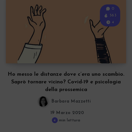
0
563
4
Ho messo le distanze dove c’era uno scambio.
Saprò tornare vicino? Covid-19 e psicologia
della prossemica
Barbara Mazzetti
19 Marzo 2020
4
min lettura