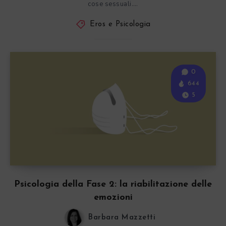
cose sessuali….
Eros e Psicologia
0
644
5
Psicologia della Fase 2: la riabilitazione delle
emozioni
Barbara Mazzetti