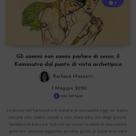
4
Gli uomini non sanno parlare di sesso: il
Kamasutra dal punto di vista archetipico
Barbara Mazzetti
7 Maggio 2020
4
min lettura
Le donne del Kamasutra In materia di sessualità oggi noi siamo,
uno per uno, siamo, malati o sani, nient’altro che degli ipocriti.
Sarebbe un bene per tutti noi se, come risultato di tale onestà
generale, venisse raggiunto un certo grado di tolleranza nelle