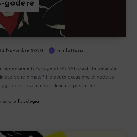
s-godere
min lettura
4
23 Novembre 2020
 la repressione (J.A.Rogers) Ma Whiplash, la pellicola
finisce bene o male? Ho avuto occasione di vederlo
 aggiro per casa in cerca di una risposta che…
inema e Psicologia