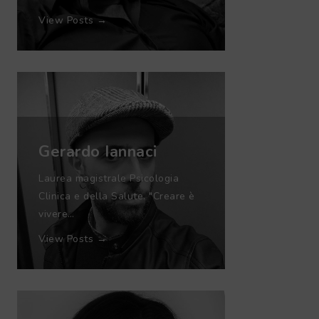
View Posts →
Gerardo Iannaci
Laurea magistrale Psicologia
Clinica e della Salute. "Creare è
vivere…
View Posts →