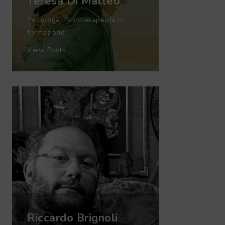
Teresa Di Matteo
Psicologa, Psicoterapeuta in
formazione
View Posts →
Riccardo Brignoli