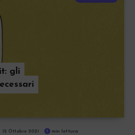
t: gli
necessari
min lettura
5
12 Ottobre 2021