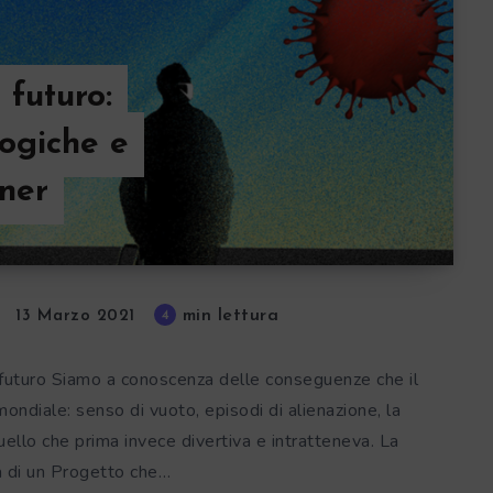
 futuro:
ogiche e
gner
min lettura
4
13 Marzo 2021
 futuro Siamo a conoscenza delle conseguenze che il
diale: senso di vuoto, episodi di alienazione, la
ello che prima invece divertiva e intratteneva. La
 di un Progetto che…