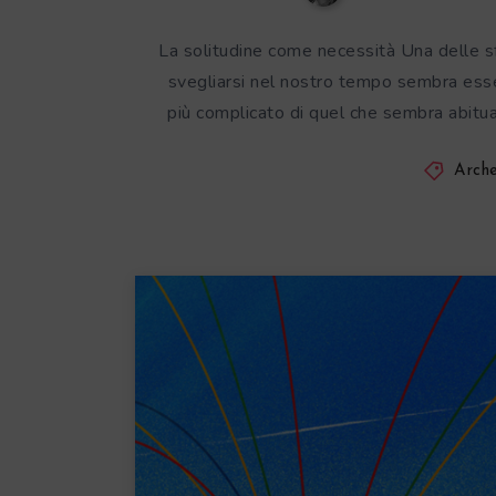
La solitudine come necessità Una delle sf
svegliarsi nel nostro tempo sembra esse
più complicato di quel che sembra abituar
Arche