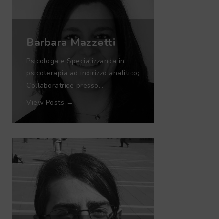
Barbara Mazzetti
Psicologa e Specializzanda in
psicoterapia ad indirizzo analitico;
Collaboratrice presso…
View Posts →