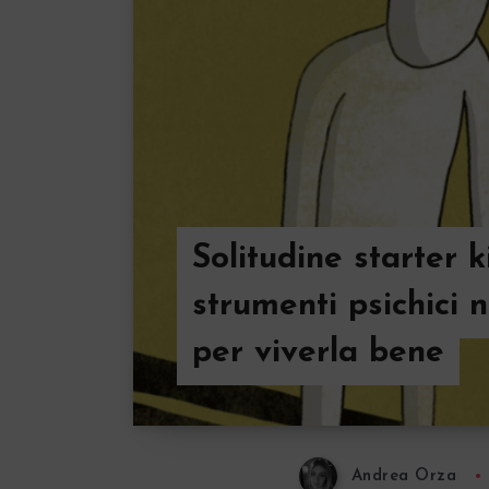
Solitudine starter ki
strumenti psichici 
per viverla bene
Andrea Orza