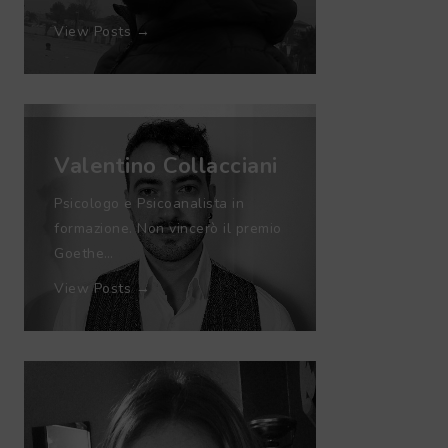
View Posts →
Valentino Collacciani
Psicologo e Psicoanalista in
formazione. Non vincerò il premio
Goethe…
View Posts →