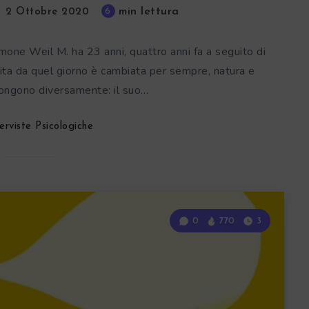
min lettura
6
2 Ottobre 2020
Simone Weil M. ha 23 anni, quattro anni fa a seguito di
vita da quel giorno è cambiata per sempre, natura e
pongono diversamente: il suo…
erviste Psicologiche
0
770
3