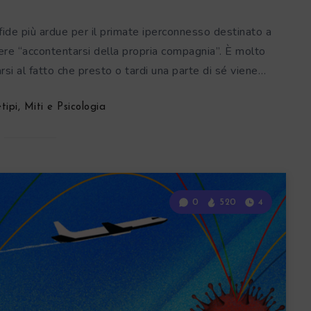
ide più ardue per il primate iperconnesso destinato a
re “accontentarsi della propria compagnia”. È molto
si al fatto che presto o tardi una parte di sé viene…
tipi, Miti e Psicologia
0
520
4