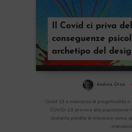
Il Covid ci priva del
conseguenze psicol
archetipo del desi
Andrea Orza
Covid 19 e mancanza di progettualità e
COVID-19 provoca alla popolazione mon
costante perdita di interesse verso qu
mancanza