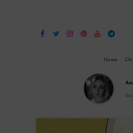
Home
Chi
An
Gio