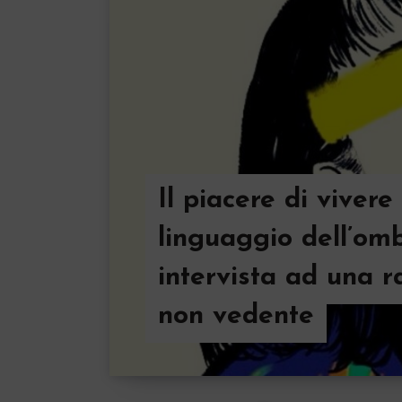
Il piacere di vivere 
linguaggio dell’omb
intervista ad una 
non vedente