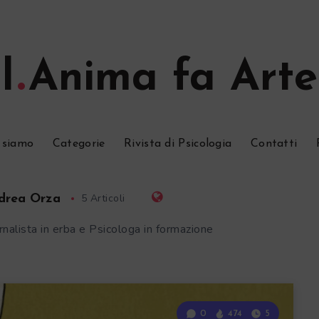
l
Anima fa Arte
 siamo
Categorie
Rivista di Psicologia
Contatti
5 Articoli
drea Orza
rnalista in erba e Psicologa in formazione
0
474
5