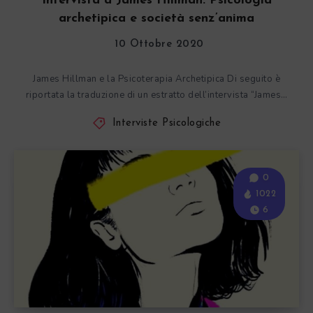
Intervista a James Hillman: Psicologia
archetipica e società senz’anima
10 Ottobre 2020
James Hillman e la Psicoterapia Archetipica Di seguito è
riportata la traduzione di un estratto dell’intervista “James…
Interviste Psicologiche
0
1022
6