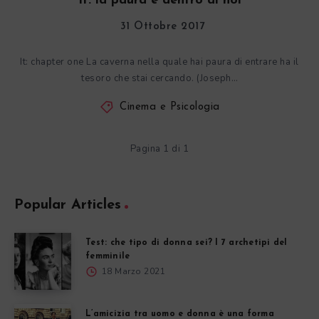
It: la paura è dentro di noi
31 Ottobre 2017
It: chapter one La caverna nella quale hai paura di entrare ha il
tesoro che stai cercando. (Joseph…
Cinema e Psicologia
Pagina 1 di 1
Popular Articles
Test: che tipo di donna sei? I 7 archetipi del
femminile
18 Marzo 2021
L’amicizia tra uomo e donna è una forma