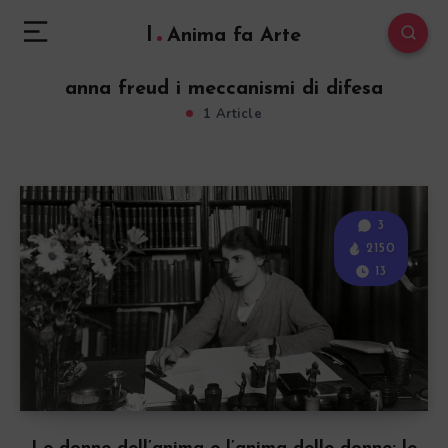
l
Anima fa Arte
anna freud i meccanismi di difesa
1 Article
3
2150
13