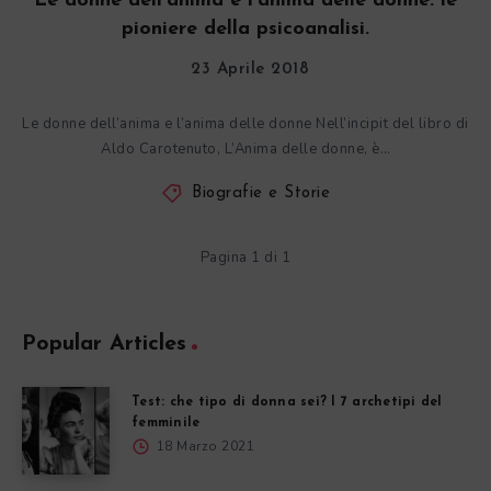
Le donne dell’anima e l’anima delle donne: le
pioniere della psicoanalisi.
23 Aprile 2018
Le donne dell’anima e l’anima delle donne Nell’incipit del libro di
Aldo Carotenuto, L’Anima delle donne, è…
Biografie e Storie
Pagina 1 di 1
Popular Articles
Test: che tipo di donna sei? I 7 archetipi del
femminile
18 Marzo 2021