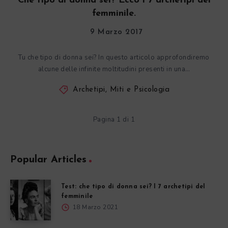
Che tipo di donna sei? Ecco i 7 archetipi del
femminile.
9 Marzo 2017
Tu che tipo di donna sei? In questo articolo approfondiremo
alcune delle infinite moltitudini presenti in una…
Archetipi, Miti e Psicologia
Pagina 1 di 1
Popular Articles
Test: che tipo di donna sei? I 7 archetipi del
femminile
18 Marzo 2021