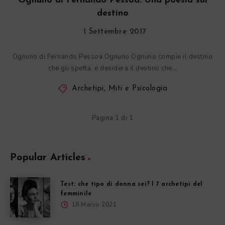
Ognuno di Fernando Pessoa. Una poesia sul
destino
1 Settembre 2017
Ognuno di Fernando Pessoa Ognuno Ognuno compie il destino
che gli spetta, e desidera il destino che…
Archetipi, Miti e Psicologia
Pagina 1 di 1
Popular Articles
Test: che tipo di donna sei? I 7 archetipi del
femminile
18 Marzo 2021