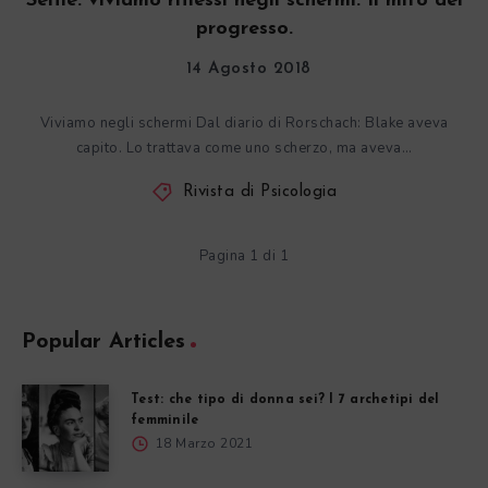
Selfie: viviamo riflessi negli schermi. Il mito del
progresso.
14 Agosto 2018
Viviamo negli schermi Dal diario di Rorschach: Blake aveva
capito. Lo trattava come uno scherzo, ma aveva…
Rivista di Psicologia
Pagina 1 di 1
Popular Articles
Test: che tipo di donna sei? I 7 archetipi del
femminile
18 Marzo 2021