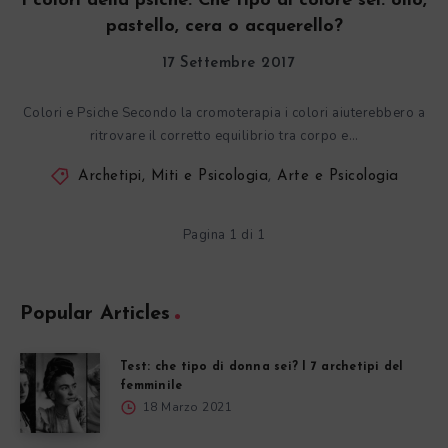
I colori della psiche. Che tipo di colore sei: olio,
pastello, cera o acquerello?
17 Settembre 2017
Colori e Psiche Secondo la cromoterapia i colori aiuterebbero a
ritrovare il corretto equilibrio tra corpo e…
Archetipi, Miti e Psicologia
,
Arte e Psicologia
Pagina 1 di 1
Popular Articles
Test: che tipo di donna sei? I 7 archetipi del
femminile
18 Marzo 2021