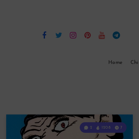
Home
Chi
2
1208
7