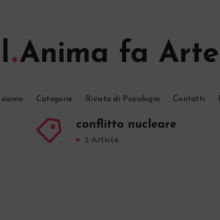
l
Anima fa Arte
 siamo
Categorie
Rivista di Psicologia
Contatti
conflitto nucleare
1 Article