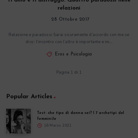
Ti amo e ti distruggo. Quattro paradossi nelle
relazioni
28 Ottobre 2017
Relazione e paradossi Sarai sicuramente d’accordo con me se
dico: l’incontro con l’altro è importante e mi…
Eros e Psicologia
Pagina 1 di 1
Popular Articles
Test: che tipo di donna sei? I 7 archetipi del
femminile
18 Marzo 2021