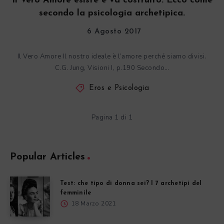
Il Vero Amore esiste e va costruito. Ecco come
secondo la psicologia archetipica.
6 Agosto 2017
Il Vero Amore Il nostro ideale è l’amore perché siamo divisi.
C.G. Jung, Visioni I, p.190 Secondo…
Eros e Psicologia
Pagina 1 di 1
Popular Articles
Test: che tipo di donna sei? I 7 archetipi del
femminile
18 Marzo 2021