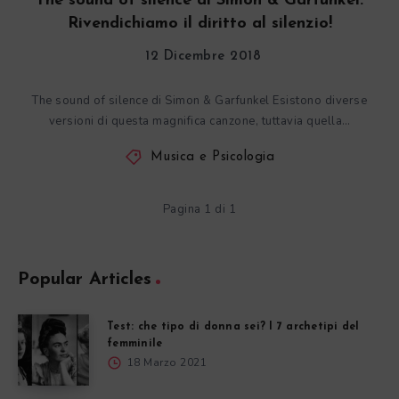
The sound of silence di Simon & Garfunkel.
Rivendichiamo il diritto al silenzio!
12 Dicembre 2018
The sound of silence di Simon & Garfunkel Esistono diverse
versioni di questa magnifica canzone, tuttavia quella…
Musica e Psicologia
Pagina 1 di 1
Popular Articles
Test: che tipo di donna sei? I 7 archetipi del
femminile
18 Marzo 2021