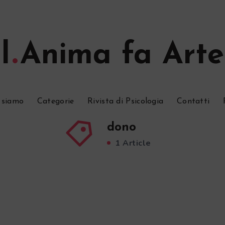
l
Anima fa Arte
 siamo
Categorie
Rivista di Psicologia
Contatti
dono
1 Article