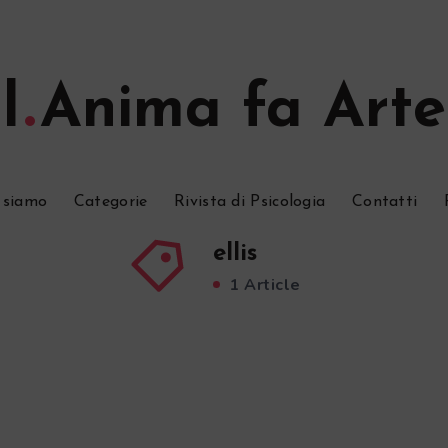
l
Anima fa Arte
 siamo
Categorie
Rivista di Psicologia
Contatti
ellis
1 Article