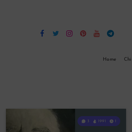
Home
Chi
3
1991
1