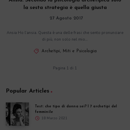
Ansia. Secondo la psicologia archetipica solo
la sesta strategia è quella giusta
27 Agosto 2017
Ansia Ho l’ansia. Questa è una delle frasi che sento pronunciare
di più, non solo nel mio…
Archetipi, Miti e Psicologia
Pagina 1 di 1
Popular Articles
Test: che tipo di donna sei? I 7 archetipi del
femminile
18 Marzo 2021