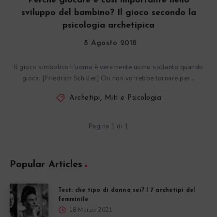
Perché giocare è così importante nello
sviluppo del bambino? Il gioco secondo la
psicologia archetipica
8 Agosto 2018
Il gioco simbolico L’uomo è veramente uomo soltanto quando
gioca. [Friedrich Schiller] Chi non vorrebbe tornare per…
Archetipi, Miti e Psicologia
Pagina 1 di 1
Popular Articles
Test: che tipo di donna sei? I 7 archetipi del
femminile
18 Marzo 2021