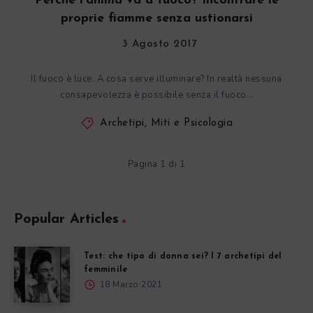
Perché l’anima va a fuoco? Incontrare le
proprie fiamme senza ustionarsi
3 Agosto 2017
Il fuoco è luce. A cosa serve illuminare? In realtà nessuna
consapevolezza è possibile senza il fuoco…
Archetipi, Miti e Psicologia
Pagina 1 di 1
Popular Articles
Test: che tipo di donna sei? I 7 archetipi del
femminile
18 Marzo 2021