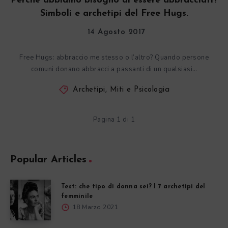
Perché abbiamo bisogno di essere abbracciati?
Simboli e archetipi del Free Hugs.
14 Agosto 2017
Free Hugs: abbraccio me stesso o l’altro? Quando persone
comuni donano abbracci a passanti di un qualsiasi…
Archetipi, Miti e Psicologia
Pagina 1 di 1
Popular Articles
Test: che tipo di donna sei? I 7 archetipi del
femminile
18 Marzo 2021