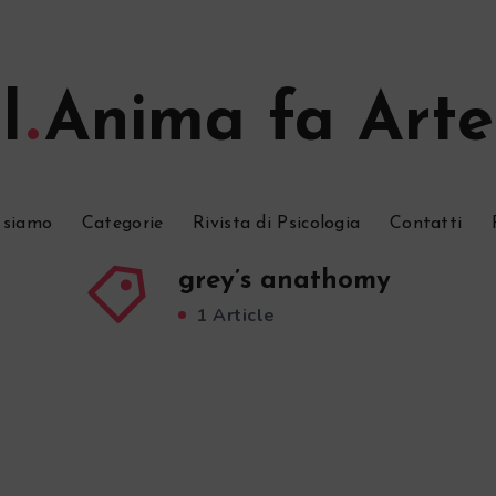
l
Anima fa Arte
 siamo
Categorie
Rivista di Psicologia
Contatti
grey’s anathomy
1 Article