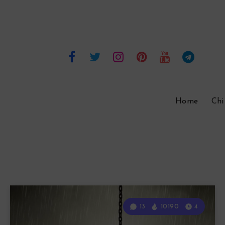
Home
Chi
13
10190
4