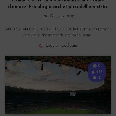
L’amicizia tra uomo e donna è una forma
d’amore. Psicologia archetipica dell’amicizia.
20 Giugno 2018
AMICIZIA, AMICIZIE, TESORI E PSICOLOGIA L’altro è una fonte di
linfa vitale, che trasfonde vitalità nella tua…
Eros e Psicologia
0
655
12