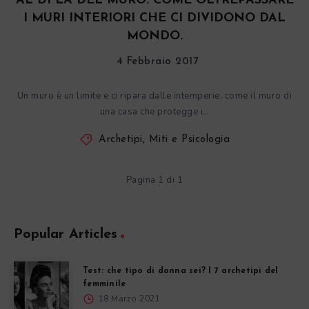
AL DI LÀ DEL MURO. COME OLTREPASSARE
I MURI INTERIORI CHE CI DIVIDONO DAL
MONDO.
4 Febbraio 2017
Un muro è un limite e ci ripara dalle intemperie, come il muro di
una casa che protegge i…
Archetipi, Miti e Psicologia
Pagina 1 di 1
Popular Articles
Test: che tipo di donna sei? I 7 archetipi del
femminile
18 Marzo 2021