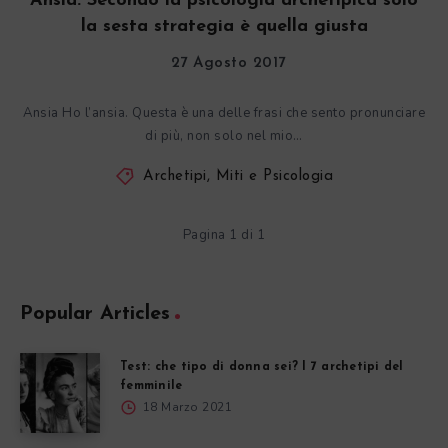
Ansia. Secondo la psicologia archetipica solo
la sesta strategia è quella giusta
27 Agosto 2017
Ansia Ho l’ansia. Questa è una delle frasi che sento pronunciare
di più, non solo nel mio…
Archetipi, Miti e Psicologia
Pagina 1 di 1
Popular Articles
Test: che tipo di donna sei? I 7 archetipi del
femminile
18 Marzo 2021