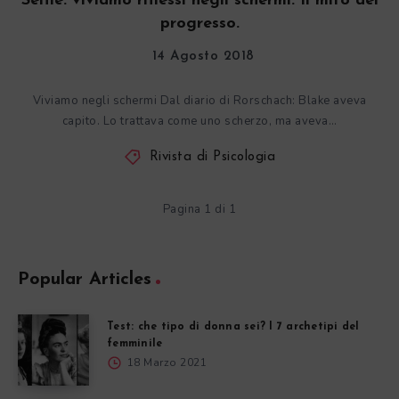
Selfie: viviamo riflessi negli schermi. Il mito del
progresso.
14 Agosto 2018
Viviamo negli schermi Dal diario di Rorschach: Blake aveva
capito. Lo trattava come uno scherzo, ma aveva…
Rivista di Psicologia
Pagina 1 di 1
Popular Articles
Test: che tipo di donna sei? I 7 archetipi del
femminile
18 Marzo 2021