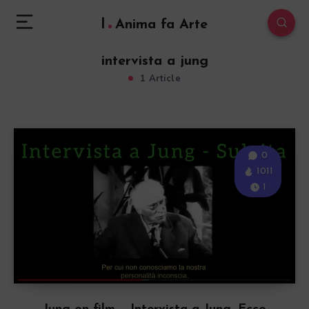
l
Anima fa Arte
intervista a jung
1 Article
0
1011
1