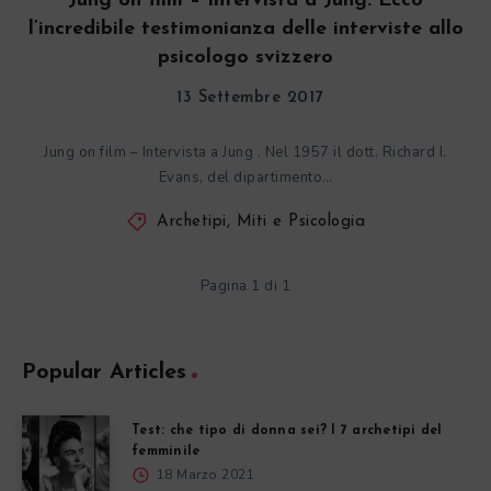
Jung on film – Intervista a Jung. Ecco
l’incredibile testimonianza delle interviste allo
psicologo svizzero
13 Settembre 2017
Jung on film – Intervista a Jung . Nel 1957 il dott. Richard I.
Evans, del dipartimento…
Archetipi, Miti e Psicologia
Pagina 1 di 1
Popular Articles
Test: che tipo di donna sei? I 7 archetipi del
femminile
18 Marzo 2021