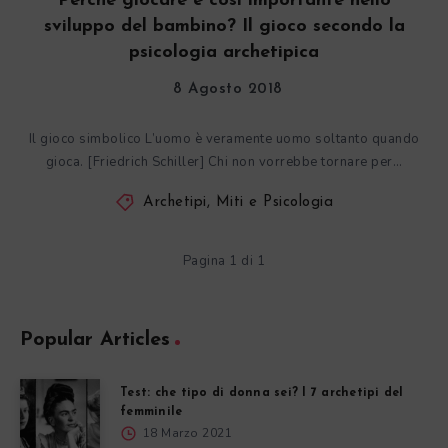
Perché giocare è così importante nello
sviluppo del bambino? Il gioco secondo la
psicologia archetipica
8 Agosto 2018
Il gioco simbolico L’uomo è veramente uomo soltanto quando
gioca. [Friedrich Schiller] Chi non vorrebbe tornare per…
Archetipi, Miti e Psicologia
Pagina 1 di 1
Popular Articles
Test: che tipo di donna sei? I 7 archetipi del
femminile
18 Marzo 2021