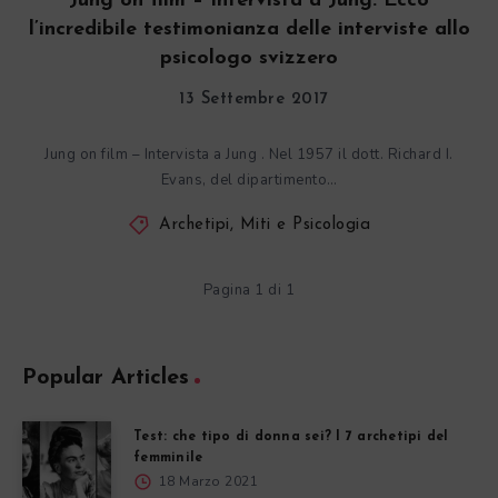
Jung on film – Intervista a Jung. Ecco
l’incredibile testimonianza delle interviste allo
psicologo svizzero
13 Settembre 2017
Jung on film – Intervista a Jung . Nel 1957 il dott. Richard I.
Evans, del dipartimento…
Archetipi, Miti e Psicologia
Pagina 1 di 1
Popular Articles
Test: che tipo di donna sei? I 7 archetipi del
femminile
18 Marzo 2021