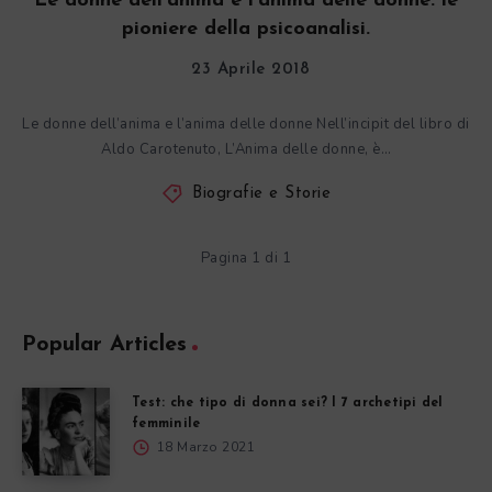
Le donne dell’anima e l’anima delle donne: le
pioniere della psicoanalisi.
23 Aprile 2018
Le donne dell’anima e l’anima delle donne Nell’incipit del libro di
Aldo Carotenuto, L’Anima delle donne, è…
Biografie e Storie
Pagina 1 di 1
Popular Articles
Test: che tipo di donna sei? I 7 archetipi del
femminile
18 Marzo 2021