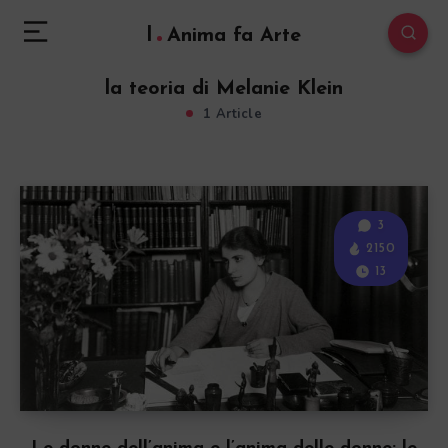
l
Anima fa Arte
la teoria di Melanie Klein
1 Article
3
2150
13