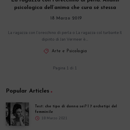
La ragazza con l’orecchino di perla. Analisi
psicologica dell’anima che cura sé stessa
18 Marzo 2019
La ragazza con l’orecchino di perla o La ragazza col turbante Il
dipinto di Jan Vermeer è…
Arte e Psicologia
Pagina 1 di 1
Popular Articles
Test: che tipo di donna sei? I 7 archetipi del
femminile
18 Marzo 2021