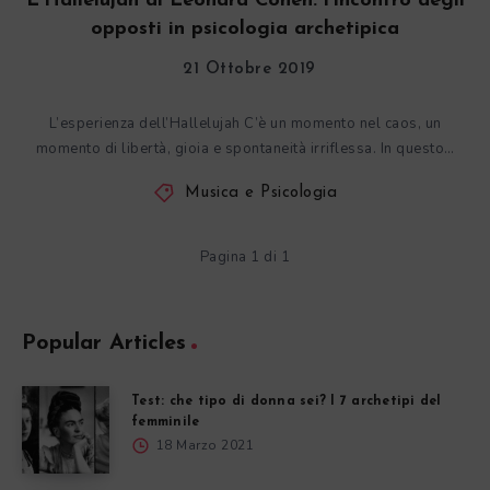
L’Hallelujah di Leonard Cohen: l’incontro degli
opposti in psicologia archetipica
21 Ottobre 2019
L’esperienza dell’Hallelujah C’è un momento nel caos, un
momento di libertà, gioia e spontaneità irriflessa. In questo…
Musica e Psicologia
Pagina 1 di 1
Popular Articles
Test: che tipo di donna sei? I 7 archetipi del
femminile
18 Marzo 2021