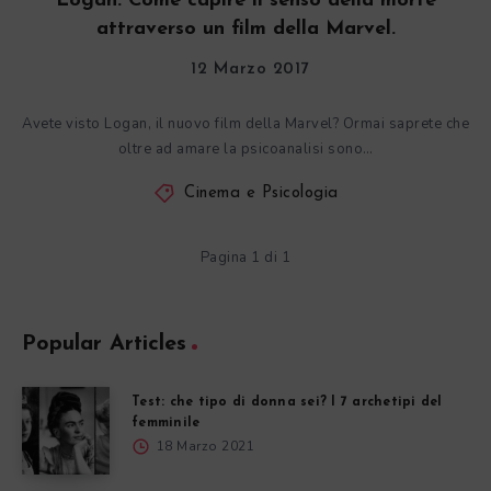
Logan. Come capire il senso della morte
attraverso un film della Marvel.
12 Marzo 2017
Avete visto Logan, il nuovo film della Marvel? Ormai saprete che
oltre ad amare la psicoanalisi sono…
Cinema e Psicologia
Pagina 1 di 1
Popular Articles
Test: che tipo di donna sei? I 7 archetipi del
femminile
18 Marzo 2021