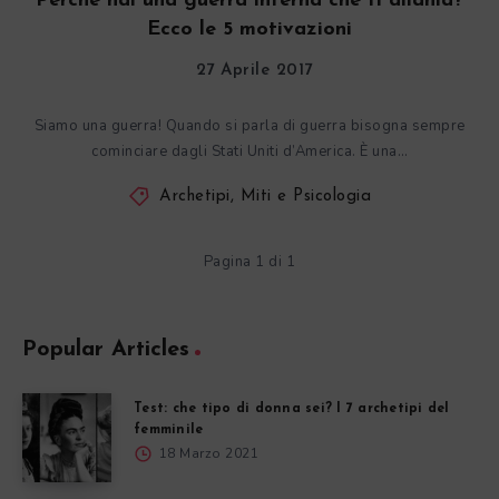
Perché hai una guerra interna che ti dilania?
Ecco le 5 motivazioni
27 Aprile 2017
Siamo una guerra! Quando si parla di guerra bisogna sempre
cominciare dagli Stati Uniti d’America. È una…
Archetipi, Miti e Psicologia
Pagina 1 di 1
Popular Articles
Test: che tipo di donna sei? I 7 archetipi del
femminile
18 Marzo 2021