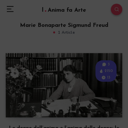
l
Anima fa Arte
Marie Bonaparte Sigmund Freud
1 Article
3
2150
13