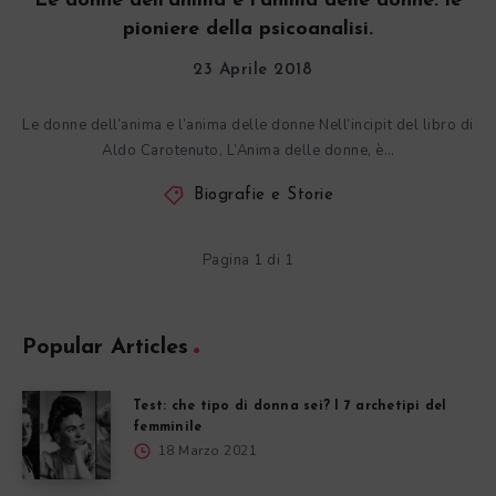
Le donne dell’anima e l’anima delle donne: le
pioniere della psicoanalisi.
23 Aprile 2018
Le donne dell’anima e l’anima delle donne Nell’incipit del libro di
Aldo Carotenuto, L’Anima delle donne, è…
Biografie e Storie
Pagina 1 di 1
Popular Articles
Test: che tipo di donna sei? I 7 archetipi del
femminile
18 Marzo 2021