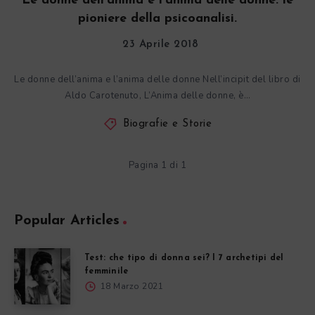
Le donne dell’anima e l’anima delle donne: le
pioniere della psicoanalisi.
23 Aprile 2018
Le donne dell’anima e l’anima delle donne Nell’incipit del libro di
Aldo Carotenuto, L’Anima delle donne, è…
Biografie e Storie
Pagina 1 di 1
Popular Articles
Test: che tipo di donna sei? I 7 archetipi del
femminile
18 Marzo 2021