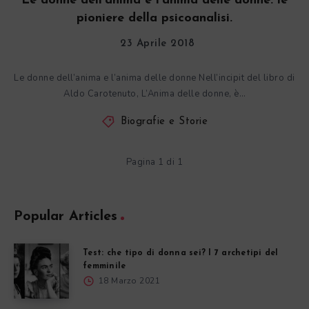
Le donne dell’anima e l’anima delle donne: le
pioniere della psicoanalisi.
23 Aprile 2018
Le donne dell’anima e l’anima delle donne Nell’incipit del libro di
Aldo Carotenuto, L’Anima delle donne, è…
Biografie e Storie
Pagina 1 di 1
Popular Articles
Test: che tipo di donna sei? I 7 archetipi del
femminile
18 Marzo 2021