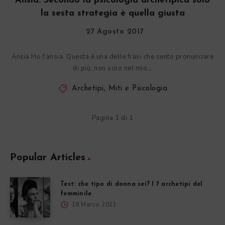
Ansia. Secondo la psicologia archetipica solo
la sesta strategia è quella giusta
27 Agosto 2017
Ansia Ho l’ansia. Questa è una delle frasi che sento pronunciare
di più, non solo nel mio…
Archetipi, Miti e Psicologia
Pagina 1 di 1
Popular Articles
Test: che tipo di donna sei? I 7 archetipi del
femminile
18 Marzo 2021