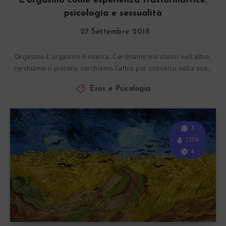
L’orgasmo come esperienza trasformatrice:
psicologia e sessualità
27 Settembre 2018
Orgasmo L’orgasmo è ricerca. Cerchiamo noi stessi nell’altro,
cerchiamo il piacere, cerchiamo l’altro per scovarlo nella sua…
Eros e Psicologia
3
1376
4