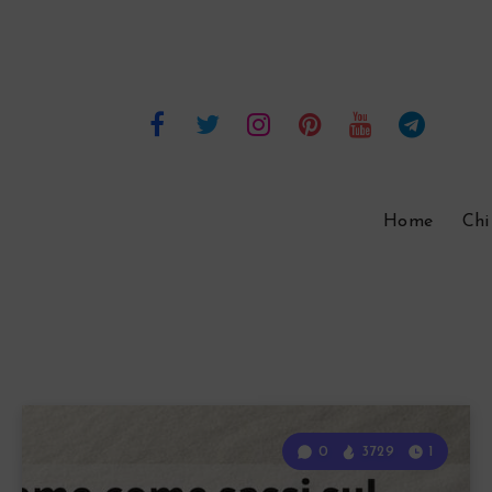
Home
Chi
0
3729
1