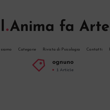
l
Anima fa Arte
 siamo
Categorie
Rivista di Psicologia
Contatti
ognuno
1 Article