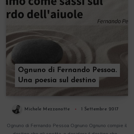
Ognuno di Fernando Pessoa.
Una poesia sul destino
Michele Mezzanotte
1 Settembre 2017
Ognuno di Fernando Pessoa Ognuno Ognuno compie il