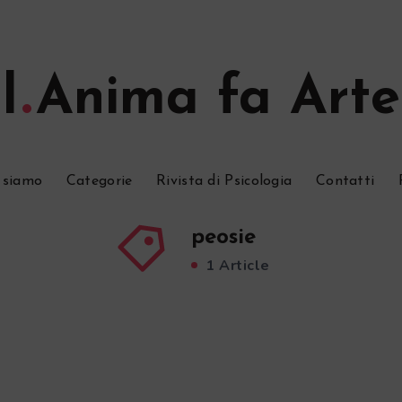
l
Anima fa Arte
 siamo
Categorie
Rivista di Psicologia
Contatti
peosie
1 Article