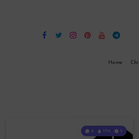
Home
Chi
6
1716
5