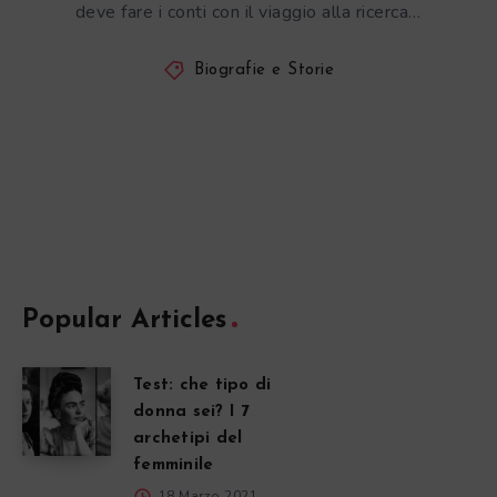
deve fare i conti con il viaggio alla ricerca…
Biografie e Storie
Popular Articles
Test: che tipo di
donna sei? I 7
archetipi del
femminile
18 Marzo 2021