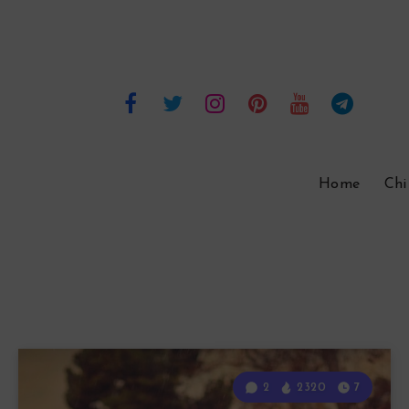
Home
Chi
2
2320
7