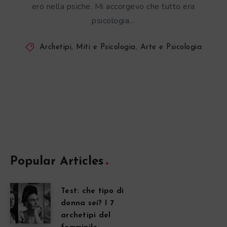
ero nella psiche. Mi accorgevo che tutto era
psicologia…
Archetipi, Miti e Psicologia
,
Arte e Psicologia
Popular Articles
Test: che tipo di
donna sei? I 7
archetipi del