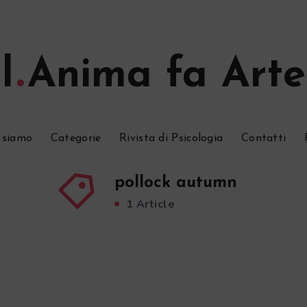
l
Anima fa Arte
 siamo
Categorie
Rivista di Psicologia
Contatti
pollock autumn
1 Article