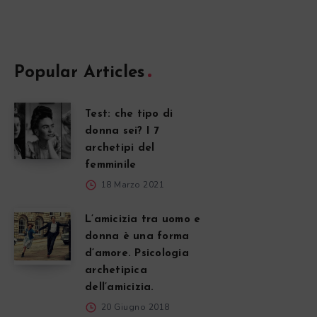
Popular Articles
Test: che tipo di
donna sei? I 7
archetipi del
femminile
18 Marzo 2021
L’amicizia tra uomo e
donna è una forma
d’amore. Psicologia
archetipica
dell’amicizia.
20 Giugno 2018