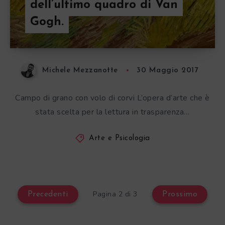
dell’ultimo quadro di Van
Gogh.
Michele Mezzanotte
30 Maggio 2017
Campo di grano con volo di corvi L’opera d’arte che è
stata scelta per la lettura in trasparenza…
Arte e Psicologia
Pagina 2 di 3
Precedenti
Prossimo