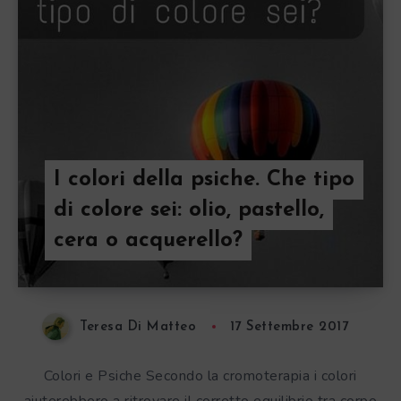
I colori della psiche. Che tipo
di colore sei: olio, pastello,
cera o acquerello?
Teresa Di Matteo
17 Settembre 2017
Colori e Psiche Secondo la cromoterapia i colori