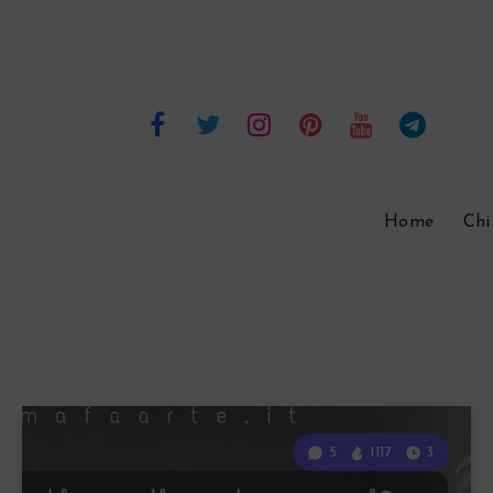
Home
Chi
5
1117
3