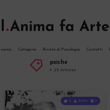
l
Anima fa Arte
 siamo
Categorie
Rivista di Psicologia
Contatti
psiche
15 Articles
11
21699
3