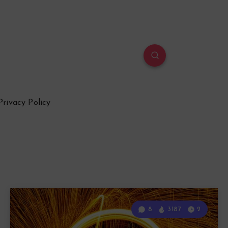
Privacy Policy
8
3187
2