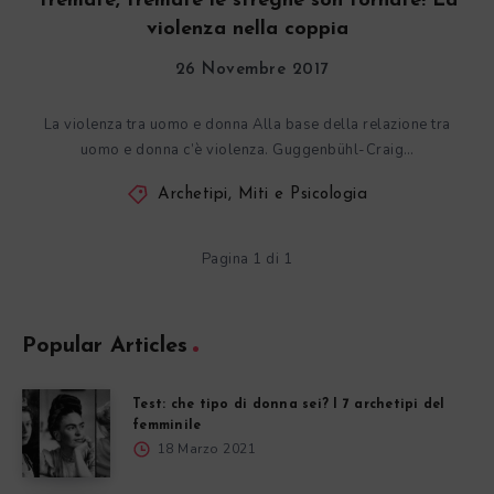
Tremate, tremate le streghe son tornate! La
violenza nella coppia
26 Novembre 2017
La violenza tra uomo e donna Alla base della relazione tra
uomo e donna c’è violenza. Guggenbühl-Craig…
Archetipi, Miti e Psicologia
Pagina 1 di 1
Popular Articles
Test: che tipo di donna sei? I 7 archetipi del
femminile
18 Marzo 2021