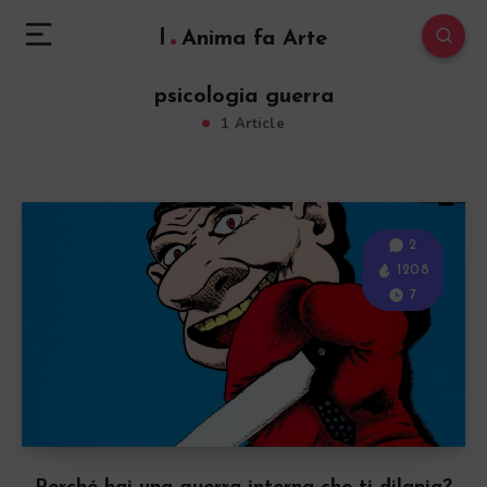
l
Anima fa Arte
psicologia guerra
1 Article
2
1208
7