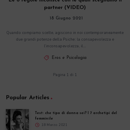
Le 6 regole inconsce con le quali scegliamo il
partner (VIDEO)
18 Giugno 2021
Quando compiamo scelte, agiscono in noi contemporaneamente
due grandi potenze della Psiche: la consapevolezza e
l’inconsapevolezza, il…
Eros e Psicologia
Pagina 1 di 1
Popular Articles
Test: che tipo di donna sei? I 7 archetipi del
femminile
18 Marzo 2021