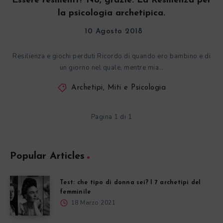
Essere resilienti? No, grazie. La Resilienza per
la psicologia archetipica.
10 Agosto 2018
Resilienza e giochi perduti Ricordo di quando ero bambino e di
un giorno nel quale, mentre mia…
Archetipi, Miti e Psicologia
Pagina 1 di 1
Popular Articles
Test: che tipo di donna sei? I 7 archetipi del
femminile
18 Marzo 2021