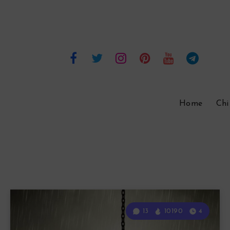
Home
Chi
13
10190
4