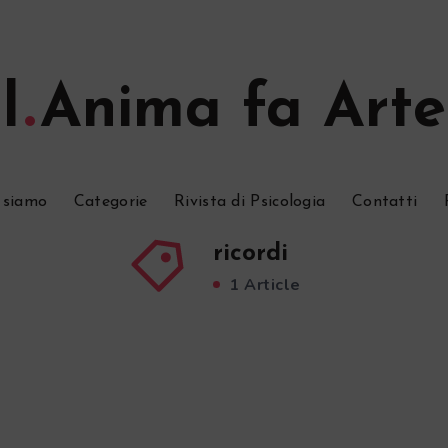
l
Anima fa Arte
 siamo
Categorie
Rivista di Psicologia
Contatti
ricordi
1 Article